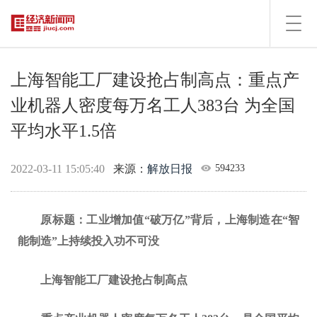
Toggl
navig
上海智能工厂建设抢占制高点：重点产
业机器人密度每万名工人383台 为全国
平均水平1.5倍
2022-03-11 15:05:40
来源：
解放日报
594233
原标题：工业增加值“破万亿”背后，上海制造在“智
能制造”上持续投入功不可没
上海智能工厂建设抢占制高点