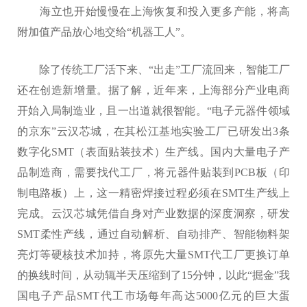
海立也开始慢慢在上海恢复和投入更多产能，将高
附加值产品放心地交给“机器工人”。
除了传统工厂活下来、“出走”工厂流回来，智能工厂
还在创造新增量。据了解，近年来，上海部分产业电商
开始入局制造业，且一出道就很智能。“电子元器件领域
的京东”云汉芯城，在其松江基地实验工厂已研发出3条
数字化SMT（表面贴装技术）生产线。国内大量电子产
品制造商，需要找代工厂，将元器件贴装到PCB板（印
制电路板）上，这一精密焊接过程必须在SMT生产线上
完成。云汉芯城凭借自身对产业数据的深度洞察，研发
SMT柔性产线，通过自动解析、自动排产、智能物料架
亮灯等硬核技术加持，将原先大量SMT代工厂更换订单
的换线时间，从动辄半天压缩到了15分钟，以此“掘金”我
国电子产品SMT代工市场每年高达5000亿元的巨大蛋