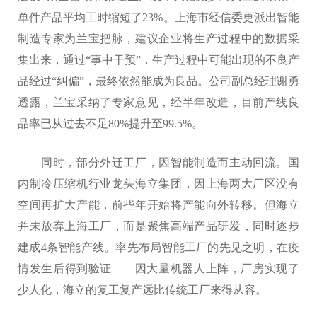
单件产品平均工时缩短了23%。上海市经信委更派出智能
制造专家为兰宝把脉，建议企业将生产过程中的数据采
集出来，通过“事中干预”，生产过程中可能出现的不良产
品经过“纠偏”，最终依然能成为良品。公司副总经理谢勇
透露，兰宝采纳了专家意见，经半年改造，目前产线良
品率已从过去不足80%提升至99.5%。
同时，部分外迁工厂，因智能制造而主动回流。国
内制冷压缩机行业龙头海立集团，因上海两大厂区没有
空间再扩大产能，前些年开始将产能向外转移。但海立
并未放弃上海工厂，而是聚焦高端产品研发，同时逐步
建成4条智能产线。率先布局智能工厂的先见之明，在疫
情发生后得到验证——因大量机器人上阵，厂房实现了
少人化，海立的复工复产远比传统工厂来得从容。