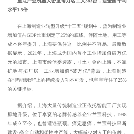
重点产业机器人密度每万名工人383台，是全国平均
水平1.5倍
在上海制造业转型升级“十三五”规划中，曾为制造业
增加值占GDP比重划定了25%的底线。伴随土地、用工等
成本逐年提升，上海要保住这一比例并不容易。最新数
据显示，2021年，上海成为国内首个工业增加值破万亿
元的城市。上海市经信委透露，寸土寸金的上海，不靠
扩地与拓厂房，工业增加值“破万亿”背后，上海制造
在“智能制造”上的持续投入功不可没，也牢牢守住了25%
的关键指标。
据介绍，上海大量传统制造业正依托智能工厂实现
原地升级。位于奉贤的老牌传感器企业兰宝科技，1998
年成立至今，也曾遭遇瓶颈。痛定思痛，兰宝科技果断
建设6条全自动和柔性生产线，大幅减少对人工的依赖，