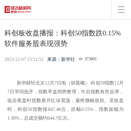
Toggl
navig
科创板收盘播报：科创50指数跌0.15%
软件服务股表现强势
2023-12-07 15:51:52
来源：新华社
373001
新华财经北京12月7日电（胡晨曦） 科创50指数12月
7日早间低开，指数早盘弱势整理，午后指数有所反弹，
临近尾盘时指数展开红绿震荡，最终微幅收跌。至收盘
时，科创50指数报847.48点，跌幅0.15%，指数振幅为
1.30%，总成交额约644.7亿元。