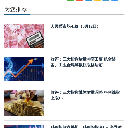
为您推荐
人民币市场汇价（6月12日）
收评：三大指数放量冲高回落 航空装
备、工业金属等板块涨幅居前
收评：三大指数继续缩量调整 科创综指
上涨1%
科创板收盘播报：科创综指涨1% 半导体