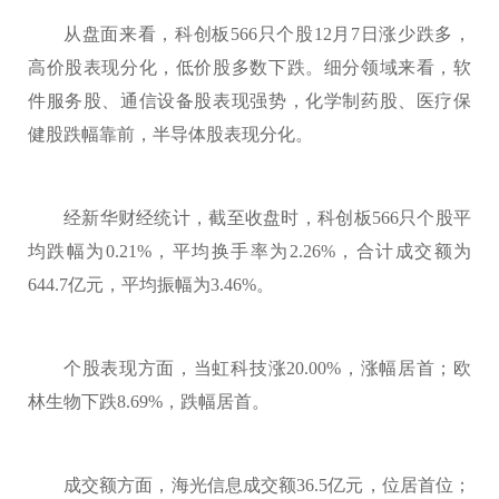
从盘面来看，科创板566只个股12月7日涨少跌多，
高价股表现分化，低价股多数下跌。细分领域来看，软
件服务股、通信设备股表现强势，化学制药股、医疗保
健股跌幅靠前，半导体股表现分化。
经新华财经统计，截至收盘时，科创板566只个股平
均跌幅为0.21%，平均换手率为2.26%，合计成交额为
644.7亿元，平均振幅为3.46%。
个股表现方面，当虹科技涨20.00%，涨幅居首；欧
林生物下跌8.69%，跌幅居首。
成交额方面，海光信息成交额36.5亿元，位居首位；