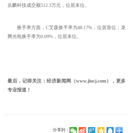
丛麟科技成交额512.3万元，位居末位。
换手率方面，C艾森换手率为48.17%，位居首位；龙
腾光电换手率为0.09%，位居末位。
最后，记得关注：经济新闻网（www.jiucj.com），更多
专业报道！
分享到：