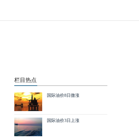
化
栏目热点
国际油价8日微涨
桶
桶
国际油价3日上涨