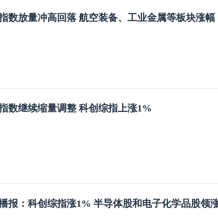
指数放量冲高回落 航空装备、工业金属等板块涨幅
指数继续缩量调整 科创综指上涨1%
播报：科创综指涨1% 半导体股和电子化学品股领