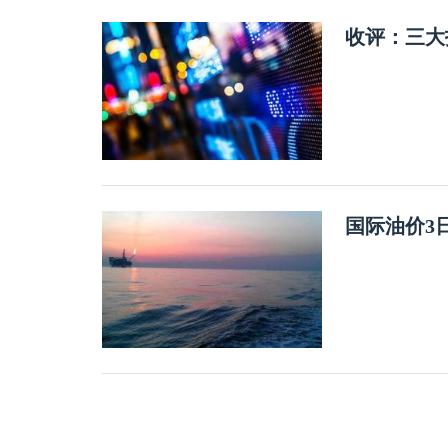
收评：三大
国际油价3