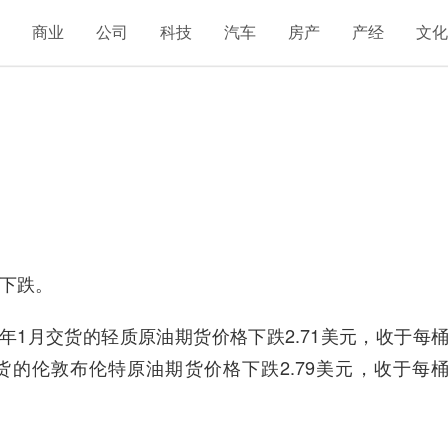
融
商业
公司
科技
汽车
房产
产经
文
日下跌。
1月交货的轻质原油期货价格下跌2.71美元，收于每
2月交货的伦敦布伦特原油期货价格下跌2.79美元，收于每