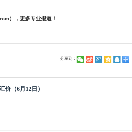
j.com），更多专业报道！
分享到：
汇价（6月12日）