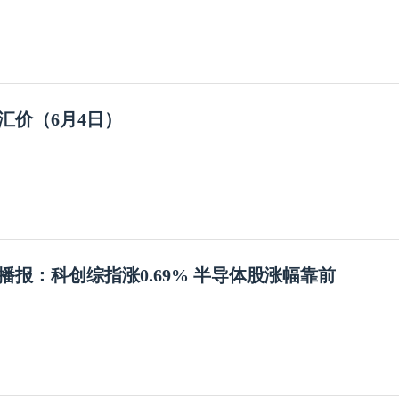
汇价（6月4日）
播报：科创综指涨0.69% 半导体股涨幅靠前