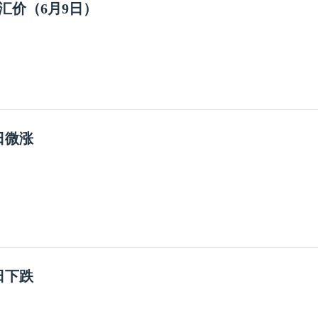
汇价（6月9日）
日微涨
日下跌