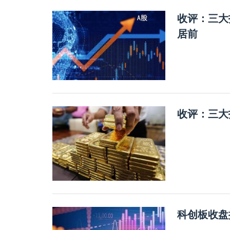
收评：三大
居前
收评：三大
科创板收盘