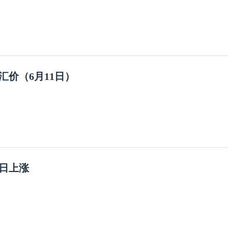
汇价（6月11日）
0日上涨