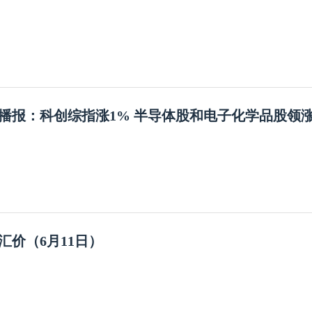
播报：科创综指涨1% 半导体股和电子化学品股领
汇价（6月11日）