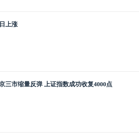
0日上涨
京三市缩量反弹 上证指数成功收复4000点