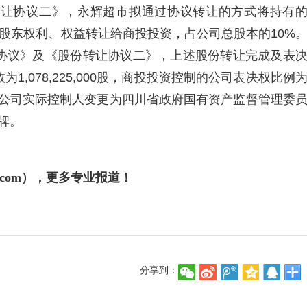
转让协议二》，永辉超市拟通过协议转让的方式将持有
对应的股东权利、权益转让给商投投资，占公司总股本的10%
协议》及《股份转让协议二》，上述股份转让完成及表
,078,225,000股，商投投资控制的公司表决权比例
资，公司实际控制人变更为四川省政府国有资产监督管理委
复牌。
j.com），更多专业报道！
分享到：