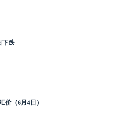
日下跌
汇价（6月4日）