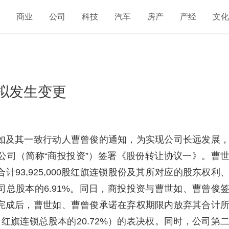
融
商业
公司
科技
汽车
房产
产经
文
拟发生变更
如及其一致行动人曹曾俊的通知，为实现公司长远发展
公司（简称“商投投资”）签署《股份转让协议一》。曹
93,925,000股红旗连锁股份及其所对应的股东权利
总股本的6.91%。同日，商投投资与曹世如、曹曾俊
完成后，曹世如、曹曾俊承诺在弃权期限内放弃其合计
份（占红旗连锁总股本的20.72%）的表决权。同时，公司第