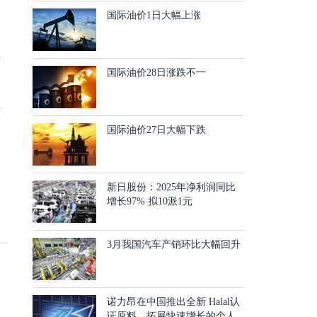
的
国际油价1日大幅上涨
。
决
国际油价28日涨跌不一
为
员
国际油价27日大幅下跌
新日股份：2025年净利润同比
增长97% 拟10派1元
3月我国汽车产销环比大幅回升
诺力昂在中国推出全新 Halal认
证原料，拓展快速增长的个人