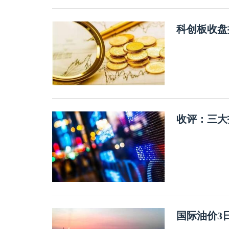
科创板收盘
收评：三大
国际油价3