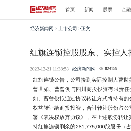
首页
新闻
股票
金
经济新闻网 > 上市公司 >正文
红旗连锁控股股东、实控人
2023-12-21 11:38:58
经济新闻网
824159
红旗连锁公告，公司接到实际控制人曹世
曹世如、曹曾俊与四川商投投资有限责任
如、曹曾俊拟通过协议转让方式将持有的合计
权益转让给商投投资，合计转让股份占公司
署《表决权放弃协议》，在上述股份转让
持红旗连锁剩余的281,775,000股股