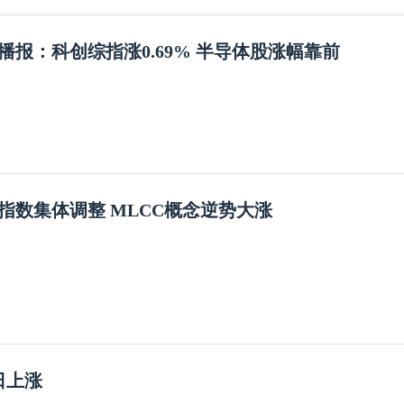
播报：科创综指涨0.69% 半导体股涨幅靠前
指数集体调整 MLCC概念逆势大涨
日上涨