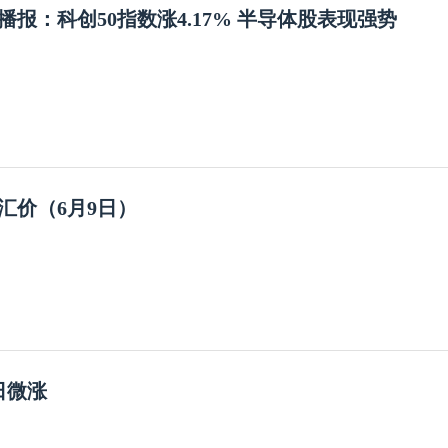
播报：科创50指数涨4.17% 半导体股表现强势
汇价（6月9日）
日微涨