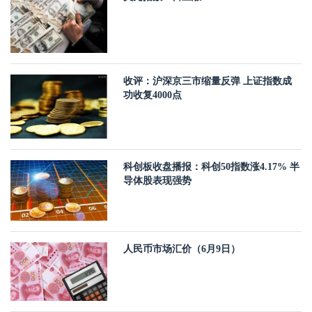
收评：沪深京三市缩量反弹 上证指数成
功收复4000点
科创板收盘播报：科创50指数涨4.17% 半
导体股表现强势
人民币市场汇价（6月9日）