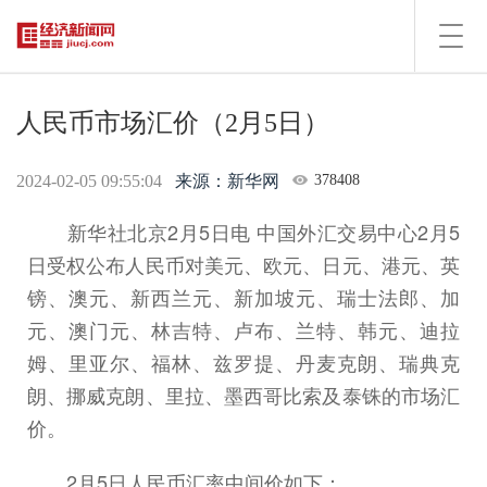
Toggl
navig
人民币市场汇价（2月5日）
2024-02-05 09:55:04
来源：新华网
378408
新华社北京2月5日电 中国外汇交易中心2月5
日受权公布人民币对美元、欧元、日元、港元、英
镑、澳元、新西兰元、新加坡元、瑞士法郎、加
元、澳门元、林吉特、卢布、兰特、韩元、迪拉
姆、里亚尔、福林、兹罗提、丹麦克朗、瑞典克
朗、挪威克朗、里拉、墨西哥比索及泰铢的市场汇
价。
2月5日人民币汇率中间价如下：