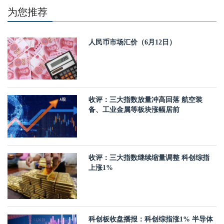
为您推荐
人民币市场汇价（6月12日）
收评：三大指数放量冲高回落 航空装
备、工业金属等板块涨幅居前
收评：三大指数继续缩量调整 科创综指
上涨1%
科创板收盘播报：科创综指涨1% 半导体