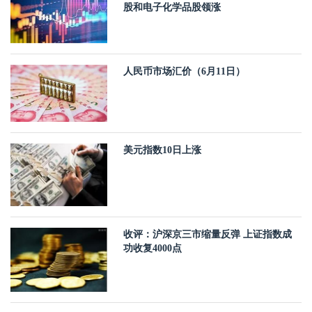
股和电子化学品股领涨
人民币市场汇价（6月11日）
美元指数10日上涨
收评：沪深京三市缩量反弹 上证指数成
功收复4000点