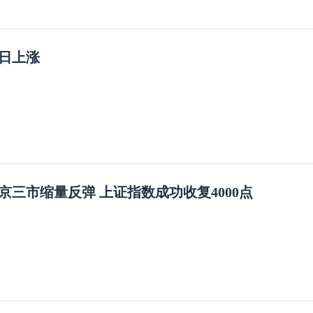
0日上涨
京三市缩量反弹 上证指数成功收复4000点