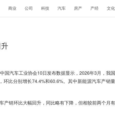
融
商业
公司
科技
汽车
房产
产经
文
回升
国汽车工业协会10日发布数据显示，2026年3月，我
辆，环比分别增长74.4%和60.6%。其中新能源汽车产销
车产销环比大幅回升，同比略有下降，但相较前两个月