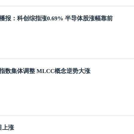
播报：科创综指涨0.69% 半导体股涨幅靠前
指数集体调整 MLCC概念逆势大涨
日上涨