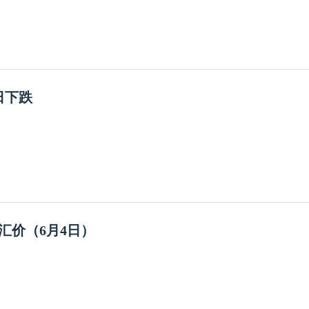
日下跌
汇价（6月4日）