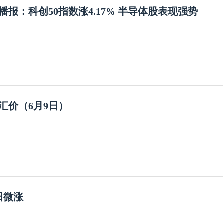
播报：科创50指数涨4.17% 半导体股表现强势
汇价（6月9日）
日微涨