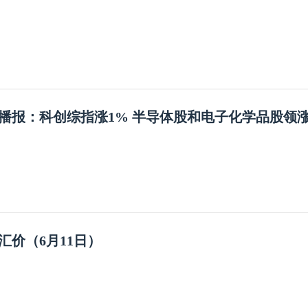
播报：科创综指涨1% 半导体股和电子化学品股领
汇价（6月11日）