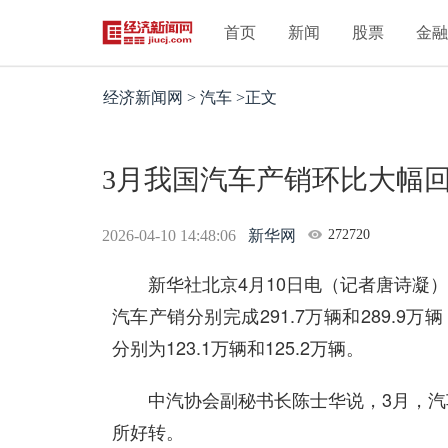
首页
新闻
股票
金
经济新闻网 > 汽车 >正文
3月我国汽车产销环比大幅
2026-04-10 14:48:06
新华网
272720
新华社北京4月10日电（记者唐诗凝）中
汽车产销分别完成291.7万辆和289.9万
分别为123.1万辆和125.2万辆。
中汽协会副秘书长陈士华说，3月，汽
所好转。