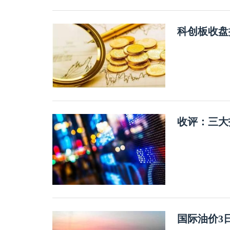
科创板收盘
收评：三大
国际油价3