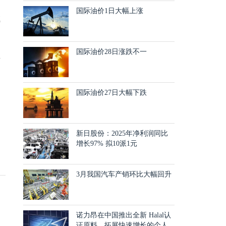
国际油价1日大幅上涨
成
国际油价28日涨跌不一
市
国际油价27日大幅下跌
新日股份：2025年净利润同比
增长97% 拟10派1元
3月我国汽车产销环比大幅回升
诺力昂在中国推出全新 Halal认
证原料，拓展快速增长的个人