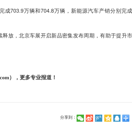
03.9万辆和704.8万辆，新能源汽车产销分别完
续释放，北京车展开启新品密集发布周期，有助于提升
j.com），更多专业报道！
分享到：