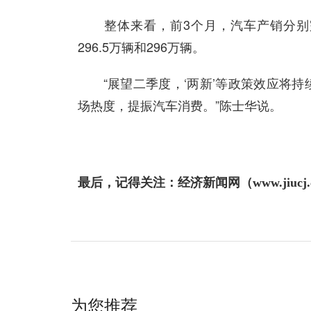
整体来看，前3个月，汽车产销分别完成7
296.5万辆和296万辆。
“展望二季度，‘两新’等政策效应将持
场热度，提振汽车消费。”陈士华说。
最后，记得关注：经济新闻网（www.jiuc
为您推荐