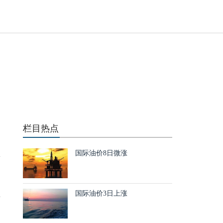
化
栏目热点
国
国际油价8日微涨
量
国际油价3日上涨
有