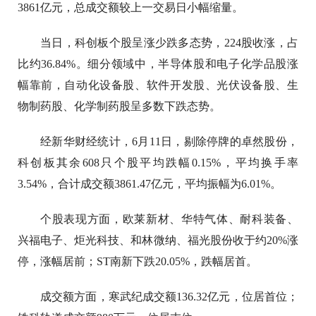
3861亿元，总成交额较上一交易日小幅缩量。
当日，科创板个股呈涨少跌多态势，224股收涨，占
比约36.84%。细分领域中，半导体股和电子化学品股涨
幅靠前，自动化设备股、软件开发股、光伏设备股、生
物制药股、化学制药股呈多数下跌态势。
经新华财经统计，6月11日，剔除停牌的卓然股份，
科创板其余608只个股平均跌幅0.15%，平均换手率
3.54%，合计成交额3861.47亿元，平均振幅为6.01%。
个股表现方面，欧莱新材、华特气体、耐科装备、
兴福电子、炬光科技、和林微纳、福光股份收于约20%涨
停，涨幅居前；ST南新下跌20.05%，跌幅居首。
成交额方面，寒武纪成交额136.32亿元，位居首位；