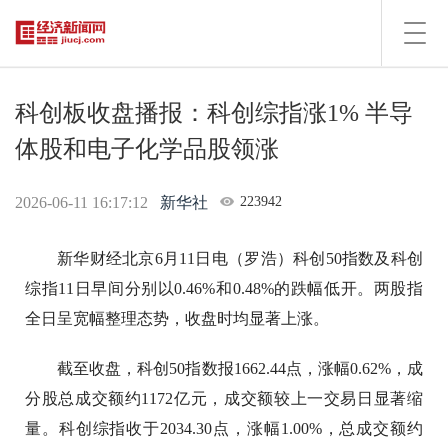
Toggl
navig
科创板收盘播报：科创综指涨1% 半导
体股和电子化学品股领涨
2026-06-11 16:17:12
新华社
223942
新华财经北京6月11日电（罗浩）科创50指数及科创
综指11日早间分别以0.46%和0.48%的跌幅低开。两股指
全日呈宽幅整理态势，收盘时均显著上涨。
截至收盘，科创50指数报1662.44点，涨幅0.62%，成
分股总成交额约1172亿元，成交额较上一交易日显著缩
量。科创综指收于2034.30点，涨幅1.00%，总成交额约