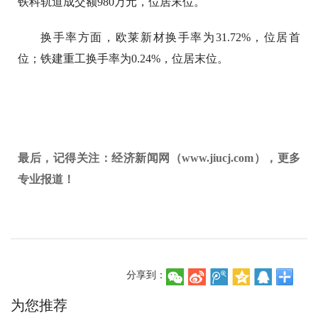
铁科轨道成交额980万元，位居末位。
换手率方面，欧莱新材换手率为31.72%，位居首
位；铁建重工换手率为0.24%，位居末位。
最后，记得关注：经济新闻网（www.jiucj.com），更多
专业报道！
分享到：
为您推荐